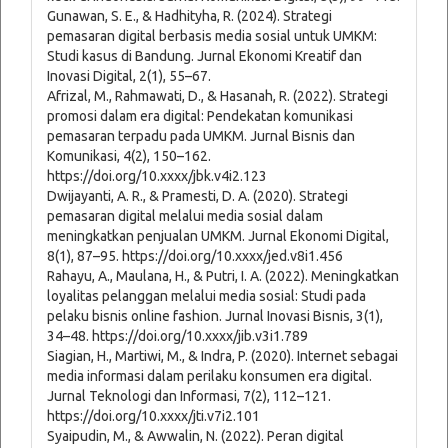
Gunawan, S. E., & Hadhityha, R. (2024). Strategi
pemasaran digital berbasis media sosial untuk UMKM:
Studi kasus di Bandung. Jurnal Ekonomi Kreatif dan
Inovasi Digital, 2(1), 55–67.
Afrizal, M., Rahmawati, D., & Hasanah, R. (2022). Strategi
promosi dalam era digital: Pendekatan komunikasi
pemasaran terpadu pada UMKM. Jurnal Bisnis dan
Komunikasi, 4(2), 150–162.
https://doi.org/10.xxxx/jbk.v4i2.123
Dwijayanti, A. R., & Pramesti, D. A. (2020). Strategi
pemasaran digital melalui media sosial dalam
meningkatkan penjualan UMKM. Jurnal Ekonomi Digital,
8(1), 87–95. https://doi.org/10.xxxx/jed.v8i1.456
Rahayu, A., Maulana, H., & Putri, I. A. (2022). Meningkatkan
loyalitas pelanggan melalui media sosial: Studi pada
pelaku bisnis online fashion. Jurnal Inovasi Bisnis, 3(1),
34–48. https://doi.org/10.xxxx/jib.v3i1.789
Siagian, H., Martiwi, M., & Indra, P. (2020). Internet sebagai
media informasi dalam perilaku konsumen era digital.
Jurnal Teknologi dan Informasi, 7(2), 112–121.
https://doi.org/10.xxxx/jti.v7i2.101
Syaipudin, M., & Awwalin, N. (2022). Peran digital