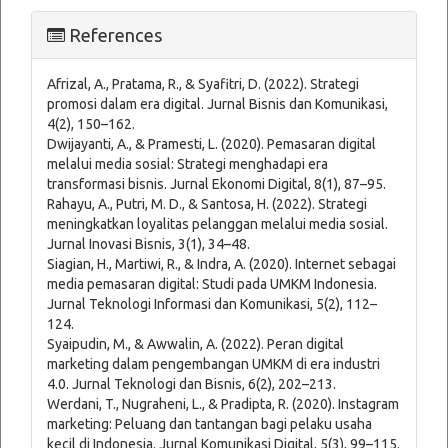
Article
References
Details
Afrizal, A., Pratama, R., & Syafitri, D. (2022). Strategi
promosi dalam era digital. Jurnal Bisnis dan Komunikasi,
4(2), 150–162.
Dwijayanti, A., & Pramesti, L. (2020). Pemasaran digital
melalui media sosial: Strategi menghadapi era
transformasi bisnis. Jurnal Ekonomi Digital, 8(1), 87–95.
Rahayu, A., Putri, M. D., & Santosa, H. (2022). Strategi
meningkatkan loyalitas pelanggan melalui media sosial.
Jurnal Inovasi Bisnis, 3(1), 34–48.
Siagian, H., Martiwi, R., & Indra, A. (2020). Internet sebagai
media pemasaran digital: Studi pada UMKM Indonesia.
Jurnal Teknologi Informasi dan Komunikasi, 5(2), 112–
124.
Syaipudin, M., & Awwalin, A. (2022). Peran digital
marketing dalam pengembangan UMKM di era industri
4.0. Jurnal Teknologi dan Bisnis, 6(2), 202–213.
Werdani, T., Nugraheni, L., & Pradipta, R. (2020). Instagram
marketing: Peluang dan tantangan bagi pelaku usaha
kecil di Indonesia. Jurnal Komunikasi Digital, 5(3), 99–115.