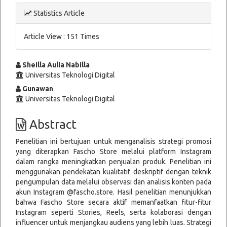
Statistics Article
Article View : 151 Times
Main
Sheilla Aulia Nabilla
Universitas Teknologi Digital
Article
Gunawan
Content
Universitas Teknologi Digital
Abstract
Penelitian ini bertujuan untuk menganalisis strategi promosi
yang diterapkan Fascho Store melalui platform Instagram
dalam rangka meningkatkan penjualan produk. Penelitian ini
menggunakan pendekatan kualitatif deskriptif dengan teknik
pengumpulan data melalui observasi dan analisis konten pada
akun Instagram @fascho.store. Hasil penelitian menunjukkan
bahwa Fascho Store secara aktif memanfaatkan fitur-fitur
Instagram seperti Stories, Reels, serta kolaborasi dengan
influencer untuk menjangkau audiens yang lebih luas. Strategi