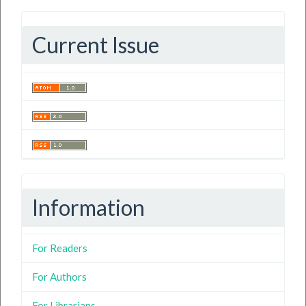
Current Issue
Information
For Readers
For Authors
For Librarians