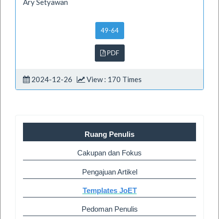
Ary Setyawan
49-64
PDF
2024-12-26
View : 170 Times
Ruang Penulis
Cakupan dan Fokus
Pengajuan Artikel
Templates JoET
Pedoman Penulis